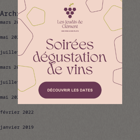
Archives
mars 2025
mai 2024
juillet 2023
mars 2023
juillet 2022
mai 2022
février 2022
janvier 2019