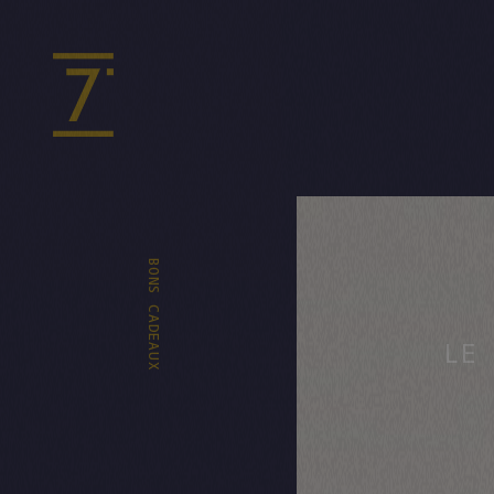
BONS CADEAUX
LE