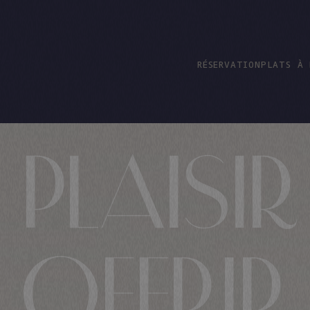
RÉSERVATION
PLATS À 
PLAISI
OFFRIR