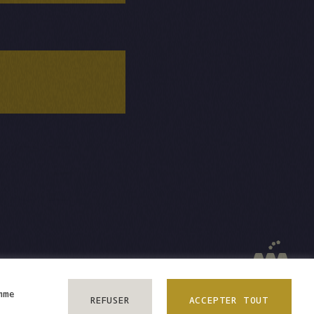
NCE
mme
REFUSER
ACCEPTER TOUT
LUS
SALLE CLIMATISÉE & TERRASSE EXTÉRIEURE