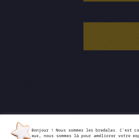
UN
Bonjour ! Nous sommes les bredalas. C'est c
eux, nous sommes là pour améliorer votre exp