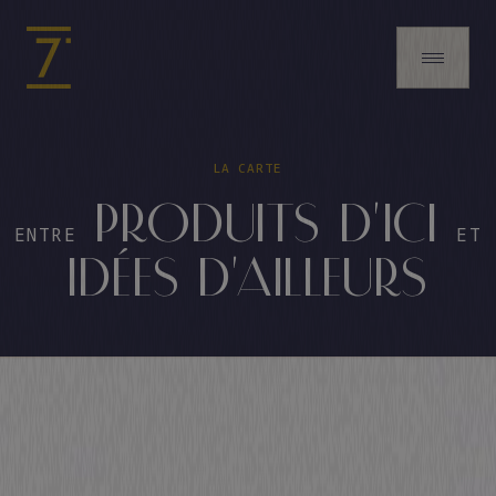
LA CARTE
PRODUITS D'ICI
ENTRE
ET
IDÉES D'AILLEURS