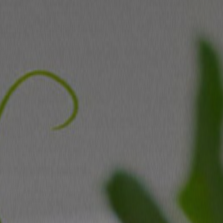
RÉSERVATION
PLATS À EMPORTER
BONS CADEAUX