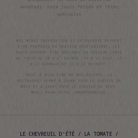
vendredi, hors jours fériés et fêtes
spéciales
NOS MENUS INSPIRATION ET DÉCOUVERTE PEUVENT
ÊTRE PROPOSÉS EN VERSION VÉGÉTARIENNE. LES
PLATS PEUVENT ÊTRE DÉCLINÉS EN VERSION CARTE
AU TARIF DE 38 € L’ ENTRÉE, 59 € LE PLAT, 23
€ LE FROMAGE ET 23 € LE DESSERT.
POUR LE BIEN-ÊTRE DE NOS ÉQUIPES, LE
RESTAURANT FERME À 16H00 POUR LE SERVICE DU
MIDI ET À 23H45 POUR LE SERVICE DU SOIR.
MERCI POUR VOTRE COMPRÉHENSION.
LE CHEVREUIL D'ÉTÉ / LA TOMATE /