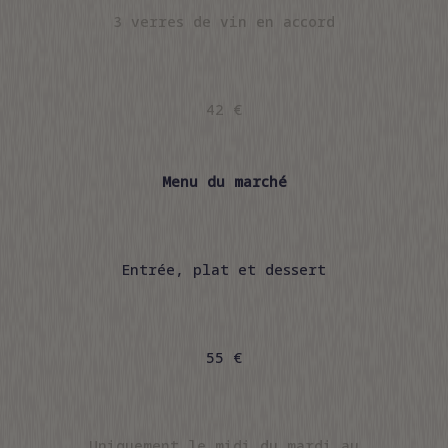
3 verres de vin en accord
42 €
Menu du marché
Entrée, plat et dessert
55 €
Uniquement le midi du mardi au