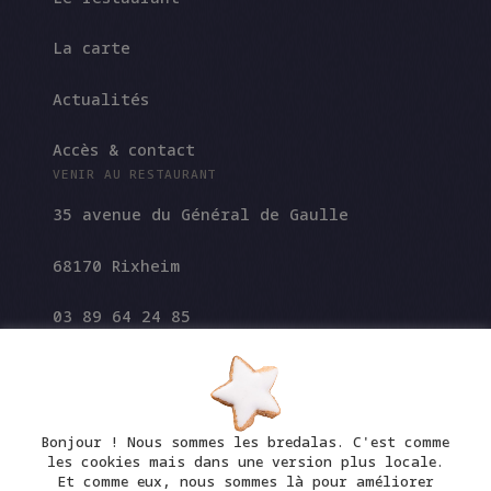
La carte
Actualités
Accès & contact
VENIR AU RESTAURANT
35 avenue du Général de Gaulle
68170 Rixheim
03 89 64 24 85
info@le7emecontinent.com
Bonjour ! Nous sommes les bredalas. C'est comme
les cookies mais dans une version plus locale.
Et comme eux, nous sommes là pour améliorer