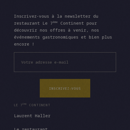
Inscrivez-vous à la newsletter du
restaurant Le 7
Continent pour
ème
découvrir nos offres à venir, nos
événements gastronomiques et bien plus
encore !
INSCRIVEZ-VOUS
LE 7
CONTINENT
ÈME
INSCRIVEZ-VOUS
Laurent Haller
Le restaurant