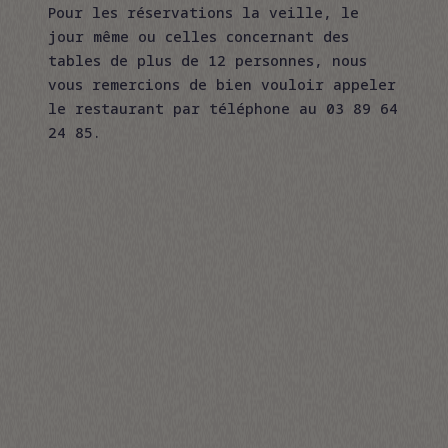
Pour les réservations la veille, le
jour même ou celles concernant des
tables de plus de 12 personnes, nous
vous remercions de bien vouloir appeler
RÉSERVATION
le restaurant par téléphone au 03 89 64
PLATS À EMPORTER
24 85.
BONS CADEAUX