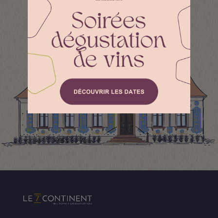
LE 7
CONTINENT
ÈME
UNE EXPÉRIENCE UNIQUE